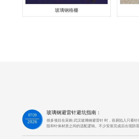
玻璃钢格栅
玻璃钢避雷针避坑指南：
07/20
很多项目在采购 武汉玻璃钢避雷针 时，容易陷入只看
2026
阻和针体材质之间的适配逻辑。不少安装完成后出现防
者