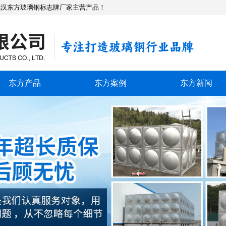
武汉东方玻璃钢标志牌厂家主营产品！
东方产品
东方案例
东方新闻