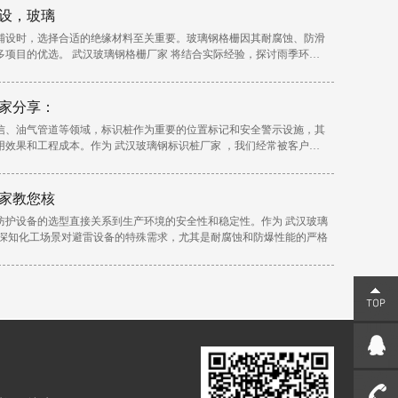
设，玻璃
铺设时，选择合适的绝缘材料至关重要。玻璃钢格栅因其耐腐蚀、防滑
多项目的优选。 武汉玻璃钢格栅厂家 将结合实际经验，探讨雨季环境
家分享：
信、油气管道等领域，标识桩作为重要的位置标记和安全警示设施，其
用效果和工程成本。作为 武汉玻璃钢标识桩厂家 ，我们经常被客户问
家教您核
防护设备的选型直接关系到生产环境的安全性和稳定性。作为 武汉玻璃
们深知化工场景对避雷设备的特殊需求，尤其是耐腐蚀和防爆性能的严格