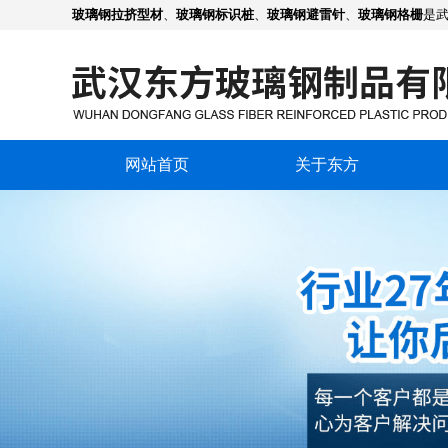
玻璃钢拉挤型材
、
玻璃钢标识桩
、
玻璃钢避雷针
、
玻璃钢格栅
是
网站首页
关于东方