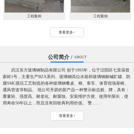
工程案例
工程案例
查看更多+
公司简介 /
ABOUT
武汉东方玻璃钢制品有限公司 创于1993年，位于汉阳区七里庙曾
家岭1号，主要生产BZX系列、玻璃钢高位水箱和玻璃钢耐碱贮罐、防
腐SMC摸压工艺制造的各种玻璃钢餐桌、椅、客车、体育馆场座椅、
通风管道等制品。 现公司开辟的新产品一种警示标志桩、牌，具有：
重量轻、强度高、耐老化、耐腐蚀、安装维护方便、使用年限长，使
用寿命50年以上，而且没有回收再利用价值。 警......
查看更多+