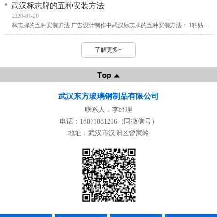
武汉标志牌的五种安装方法
2020-01-20
标志牌的五种安装方法 广告设计制作中武汉标志牌的五种安装方法： 1粘贴式 这种方式应用较为广泛，采用的胶粘剂有玻璃胶、AB胶、泡沫胶、海绵胶、双面胶、三氯甲烷、结构胶等。
了解更多+
武汉东方玻璃钢制品有限公司
联系人：李经理
电话：18071081216（同微信号）
地址：武汉市汉阳区曾家岭