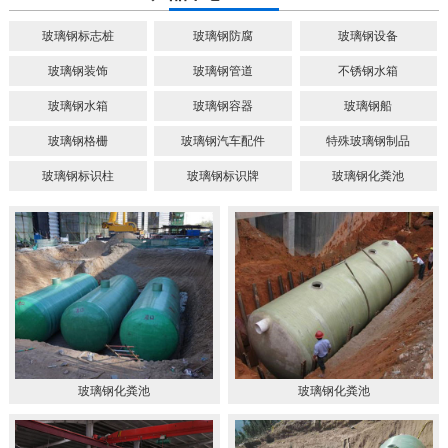
玻璃钢标志桩
玻璃钢防腐
玻璃钢设备
玻璃钢装饰
玻璃钢管道
不锈钢水箱
玻璃钢水箱
玻璃钢容器
玻璃钢船
玻璃钢格栅
玻璃钢汽车配件
特殊玻璃钢制品
玻璃钢标识柱
玻璃钢标识牌
玻璃钢化粪池
玻璃钢化粪池
玻璃钢化粪池