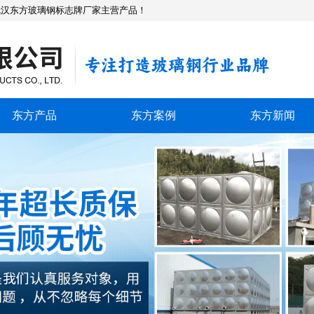
武汉东方玻璃钢标志牌厂家主营产品！
东方产品
东方案例
东方新闻