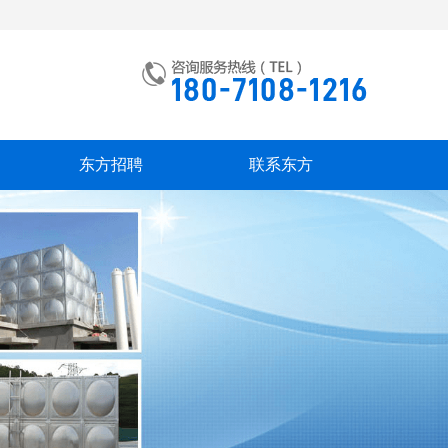
东方招聘
联系东方