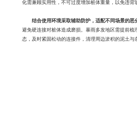
化需兼顾实用性，不可过度增加桩体重量，以免违背
结合使用环境采取辅助防护，适配不同场景的恶
避免硬连接对桩体造成磨损。暴雨多发地区需提前梳
态，及时紧固松动的连接件，清理周边淤积的泥土与