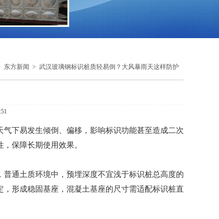
东方新闻
武汉玻璃钢标识桩质轻易倒？大风暴雨天这样防护
51
天气下易发生倾倒、偏移，影响标识功能甚至造成二次
性，保障长期使用效果。
，普通土质环境中，预埋深度不宜浅于标识桩总高度的
定，形成稳固基座，混凝土基座的尺寸需适配标识桩直