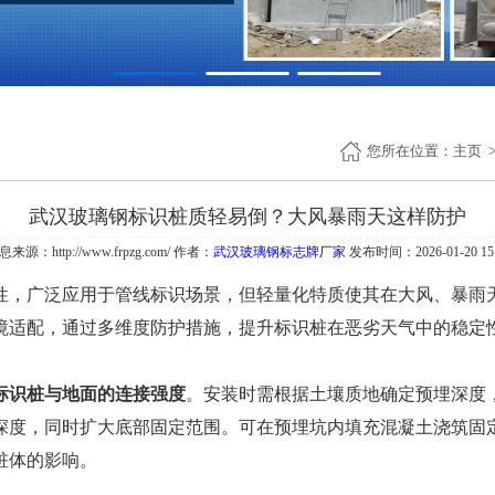
您所在位置：
主页
武汉玻璃钢标识桩质轻易倒？大风暴雨天这样防护
息来源：http://www.frpzg.com/ 作者：
武汉玻璃钢标志牌厂家
发布时间：2026-01-20 15:
性，广泛应用于管线标识场景，但轻量化特质使其在大风、暴雨
境适配，通过多维度防护措施，提升标识桩在恶劣天气中的稳定
识桩与地面的连接强度
。安装时需根据土壤质地确定预埋深度
深度，同时扩大底部固定范围。可在预埋坑内填充混凝土浇筑固
桩体的影响。