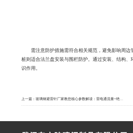
需注意防护措施需符合相关规范，避免影响周边管
桩则适合法兰盘安装与围栏防护。通过安装、结构、
识作用。
上一篇：
玻璃钢避雷针厂家教您核心参数解读：雷电通流量+绝缘电阻怎么看？