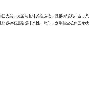
加固支架，支架与桩体柔性连接，既抵御强风冲击，又
处铺设碎石层增强排水性。此外，定期检查桩体固定状