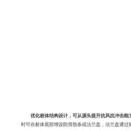
优化桩体结构设计，可从源头提升抗风抗冲击能
时可在桩体底部增设防滑肋条或法兰盘，法兰盘通过