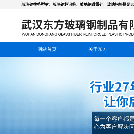
玻璃钢拉挤型材
、
玻璃钢标识桩
、
玻璃钢避雷针
、
玻璃钢格栅
是
网站首页
关于东方