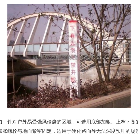
力
。针对户外易受强风侵袭的区域，可选用底部加粗、上窄下宽
膨胀螺栓与地面紧密固定，适用于硬化路面等无法深度预埋的场