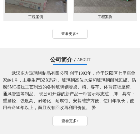
工程案例
工程案例
查看更多+
公司简介 /
ABOUT
武汉东方玻璃钢制品有限公司 创于1993年，位于汉阳区七里庙曾
家岭1号，主要生产BZX系列、玻璃钢高位水箱和玻璃钢耐碱贮罐、防
腐SMC摸压工艺制造的各种玻璃钢餐桌、椅、客车、体育馆场座椅、
通风管道等制品。 现公司开辟的新产品一种警示标志桩、牌，具有：
重量轻、强度高、耐老化、耐腐蚀、安装维护方便、使用年限长，使
用寿命50年以上，而且没有回收再利用价值。 警......
查看更多+