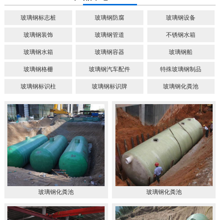
玻璃钢标志桩
玻璃钢防腐
玻璃钢设备
玻璃钢装饰
玻璃钢管道
不锈钢水箱
玻璃钢水箱
玻璃钢容器
玻璃钢船
玻璃钢格栅
玻璃钢汽车配件
特殊玻璃钢制品
玻璃钢标识柱
玻璃钢标识牌
玻璃钢化粪池
玻璃钢化粪池
玻璃钢化粪池