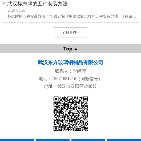
武汉标志牌的五种安装方法
2020-01-20
标志牌的五种安装方法 广告设计制作中武汉标志牌的五种安装方法： 1粘贴式 这种方式应用较为广泛，采用的胶粘剂有玻璃胶、AB胶、泡沫胶、海绵胶、双面胶、三氯甲烷、结构胶等。
了解更多+
武汉东方玻璃钢制品有限公司
联系人：李经理
电话：18071081216（同微信号）
地址：武汉市汉阳区曾家岭