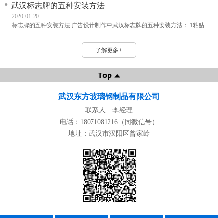
武汉标志牌的五种安装方法
2020-01-20
标志牌的五种安装方法 广告设计制作中武汉标志牌的五种安装方法： 1粘贴式 这种方式应用较为广泛，采用的胶粘剂有玻璃胶、AB胶、泡沫胶、海绵胶、双面胶、三氯甲烷、结构胶等。
了解更多+
武汉东方玻璃钢制品有限公司
联系人：李经理
电话：18071081216（同微信号）
地址：武汉市汉阳区曾家岭