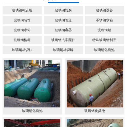
玻璃钢标志桩
玻璃钢防腐
玻璃钢设备
玻璃钢装饰
玻璃钢管道
不锈钢水箱
玻璃钢水箱
玻璃钢容器
玻璃钢船
玻璃钢格栅
玻璃钢汽车配件
特殊玻璃钢制品
玻璃钢标识柱
玻璃钢标识牌
玻璃钢化粪池
玻璃钢化粪池
玻璃钢化粪池